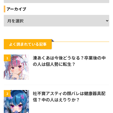
アーカイブ
よく読まれている記事
湊あくあは今後どうなる？卒業後の中
1
の人は個人勢に転生？
社不寶アスティの顔バレは健康器具配
2
信？中の人はえりりか？