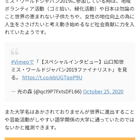
ミス・ワールドジャパン2019に参加している時は、地域
ボランティア活動（ゴミ拾い、緑化活動）や日本は勿論の
こと世界の恵まれない子供たちや、女性の地位向上の為に
人生をささげたいと考え動き始めるなど社会貢献に力を入
れていたようです。
#Vimeoで
「【スペシャルインタビュー】山口知世
ミス・ワールドジャパン2019ファイナリスト」を見
る。
https://t.co/ebUGTqqP9U
— 光の森 (@qcI9P7FxtsDFL66)
October 25, 2020
また大学名はあかされておりませんが世界に進出すること
や芸能活動がしやすい語学関係の大学に通っていたのでは
ないかと推測できます。