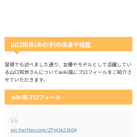
山口知世(あの子)の出身や経歴
冒頭でも述べました通り、女優やモデルとして活躍してい
る山口知世さんについてwiki風にプロフィールをご紹介さ
せていただきます。
wiki風プロフィール
pic.twitter.com/ZFnUe2Jk04