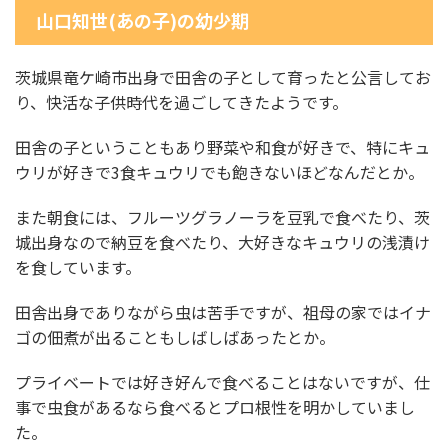
山口知世(あの子)の幼少期
茨城県竜ケ崎市出身で田舎の子として育ったと公言してお
り、快活な子供時代を過ごしてきたようです。
田舎の子ということもあり野菜や和食が好きで、特にキュ
ウリが好きで3食キュウリでも飽きないほどなんだとか。
また朝食には、フルーツグラノーラを豆乳で食べたり、茨
城出身なので納豆を食べたり、大好きなキュウリの浅漬け
を食しています。
田舎出身でありながら虫は苦手ですが、祖母の家ではイナ
ゴの佃煮が出ることもしばしばあったとか。
プライベートでは好き好んで食べることはないですが、仕
事で虫食があるなら食べるとプロ根性を明かしていまし
た。