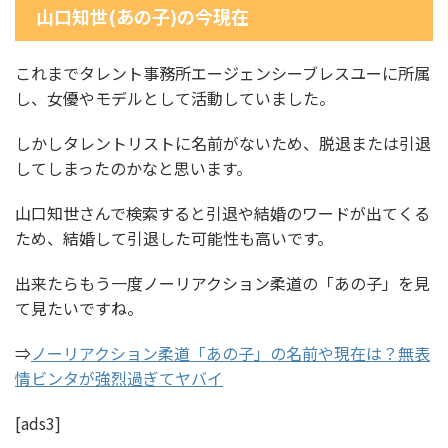
山口知世(あの子)の今現在
これまでタレント事務所エージェンシーブレスユーに所属
し、女優やモデルとして活動していました。
しかしタレントリストに名前がないため、脱退または引退
してしまったのかなと思います。
山口知世さんで検索すると引退や結婚のワードが出てくる
ため、結婚して引退した可能性も高いです。
出来たらもう一度ノーリアクション柔道の「あの子」を見
て見たいですね。
⇒
ノーリアクション柔道「あの子」の名前や現在は？無表
情ビンタが強烈過ぎてヤバイ
[ads3]