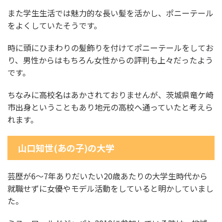
また学生生活では魅力的な長い髪を活かし、ポニーテール
をよくしていたそうです。
時に頭にひまわりの髪飾りを付けてポニーテールをしてお
り、男性からはもちろん女性からの評判も上々だったよう
です。
ちなみに高校名はあかされておりませんが、茨城県竜ケ崎
市出身ということもあり地元の高校へ通っていたと考えら
れます。
山口知世(あの子)の大学
芸歴が6～7年ありだいたい20歳あたりの大学生時代から
就職せずに女優やモデル活動をしていると明かしていまし
た。