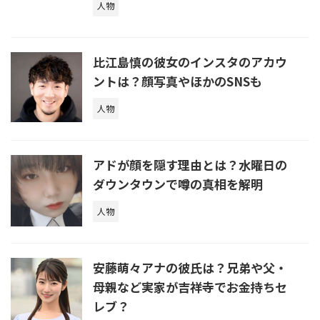
人物
比江島慎の彼女のインスタのアカウ
ントは？顔写真やほかのSNSも
人物
アドが顔を隠す理由とは？水曜日の
ダウンタウンで噂の真相を解明
人物
安藤萌々アナの彼氏は？兄弟や父・
母親など実家が吉祥寺でお金持ちセ
レブ？