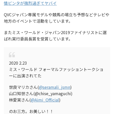
情ビンタが強烈過ぎてヤバイ
QVCジャパン専属モデルや競馬の場立ち予想などテレビや
地方のイベントで活動をしています。
またミス・ワールド・ジャパン2019ファイナリストに選
ばれ実行委員長賞を受賞しています。
2020 2.23
ミス・ワールド フォーマルファッショントークショ
ーに出演されてた
世良マリカさん(
@seramali_jsmn
)
山口知世さん(@chise_yamaguchi)
林愛実さん(
@Aimi_Official
)
のお三方。お美しい！！