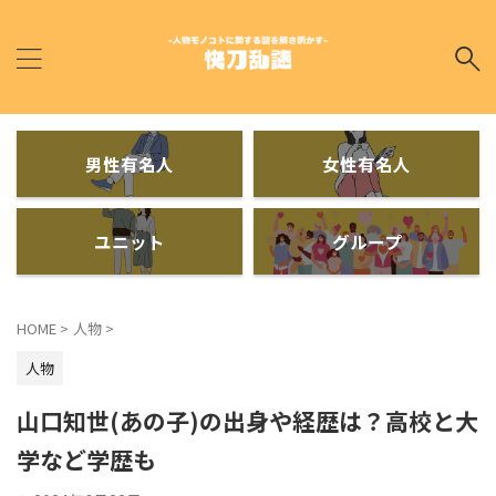
男性有名人
女性有名人
ユニット
グループ
HOME
>
人物
>
人物
山口知世(あの子)の出身や経歴は？高校と大
学など学歴も