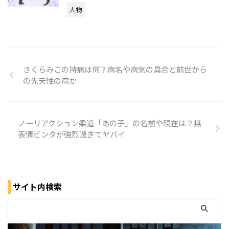
人物
さくらみこの持病は何？病名や病気の具合と前世から
の先天性の病か
ノーリアクション柔道「あの子」の名前や現在は？無
表情ビンタが強烈過ぎてヤバイ
サイト内検索