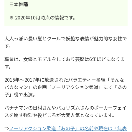
日本舞踊
※ 2020年10月時点の情報です。
大人っぽい長い髪とクールで妖艶な表情が魅力的な女性で
す。
職業は、女優とモデルをしており芸歴は6年ほどになりま
す。
2015年～2017年に放送されたバラエティー番組「そんな
バカなマン」の企画「ノーリアクション柔道」にて「あの
子」役で出演。
バナナマンの日村さんやバカリズムさんのポーカーフェイ
スを崩す強烈や役どころが大変人気となっています。
⇒
ノーリアクション柔道「あの子」の名前や現在は？無表