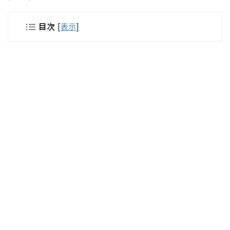
目次
[
表示
]