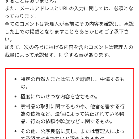
することはありません。
また、メールアドレスとURLの入力に関しては、必須とな
っております。
全てのコメントは管理人が事前にその内容を確認し、承認
した上での掲載となりますことをあらかじめご了承下さ
い。
加えて、次の各号に掲げる内容を含むコメントは管理人の
裁量によって承認せず、削除する事があります。
特定の自然人または法人を誹謗し、中傷するも
の。
極度にわいせつな内容を含むもの。
禁制品の取引に関するものや、他者を害する行
為の依頼など、法律によって禁止されている物
品、行為の依頼や斡旋などに関するもの。
その他、公序良俗に反し、または管理人によっ
て承認すべきでないと認められるもの。