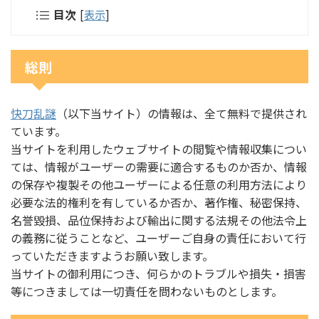
目次
[
表示
]
総則
快刀乱謎
（以下当サイト）の情報は、全て無料で提供され
ています。
当サイトを利用したウェブサイトの閲覧や情報収集につい
ては、情報がユーザーの需要に適合するものか否か、情報
の保存や複製その他ユーザーによる任意の利用方法により
必要な法的権利を有しているか否か、著作権、秘密保持、
名誉毀損、品位保持および輸出に関する法規その他法令上
の義務に従うことなど、ユーザーご自身の責任において行
っていただきますようお願い致します。
当サイトの御利用につき、何らかのトラブルや損失・損害
等につきましては一切責任を問わないものとします。