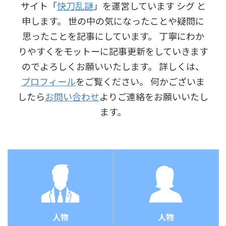
サイト「
快刀乱謎
」を運営しています シグ と
申します。 世の中の気になったことや疑問に
思ったことを記事にしています。 丁寧にわか
りやすくをモットーに記事更新をしていきます
のでよろしくお願いいたします。 詳しくは、
プロフィール
をご覧ください。 何かございま
したら
お問い合わせ
よりご連絡をお願いいたし
ます。
人物
人物