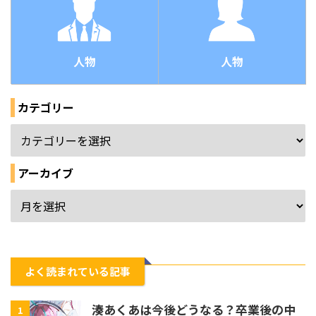
人物
人物
カテゴリー
アーカイブ
よく読まれている記事
湊あくあは今後どうなる？卒業後の中
1