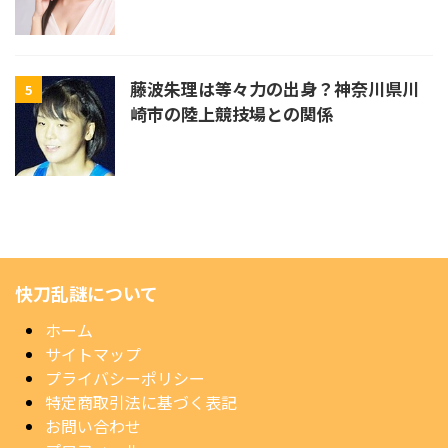
藤波朱理は等々力の出身？神奈川県川
5
崎市の陸上競技場との関係
快刀乱謎について
ホーム
サイトマップ
プライバシーポリシー
特定商取引法に基づく表記
お問い合わせ