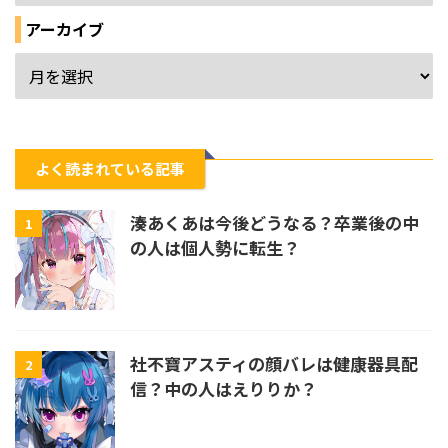
アーカイブ
よく読まれている記事
湊あくあは今後どうなる？卒業後の中
1
の人は個人勢に転生？
社不寶アスティの顔バレは健康器具配
2
信？中の人はえりりか？