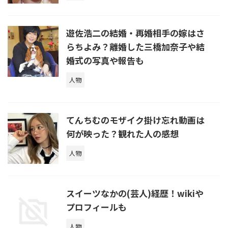
遊佐浩二の結婚・再婚相手の嫁はさ
らちよみ？離婚した三橋加奈子や結
婚式の写真や報告も
人物
てんちむのモザイク掛け忘れ動画は
何が映った？観れた人の感想
人物
スイーツなかの(芸人)経歴！wikiや
プロフィールも
人物