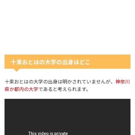
十束おとはの大学の出身はどこ
十束おとはの大学の出身は明かされていませんが、
神奈川
県か都内の大学
であると考えられます。