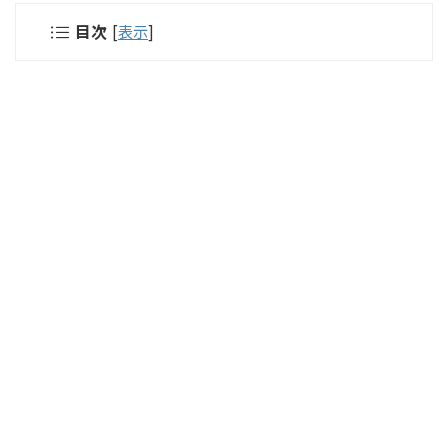
目次
[
表示
]