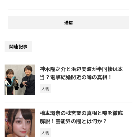
関連記事
神木隆之介と浜辺美波が半同棲は本
当？電撃結婚間近の噂の真相！
人物
橋本環奈の枕営業の真相と噂を徹底
解説！芸能界の闇とは何か？
人物