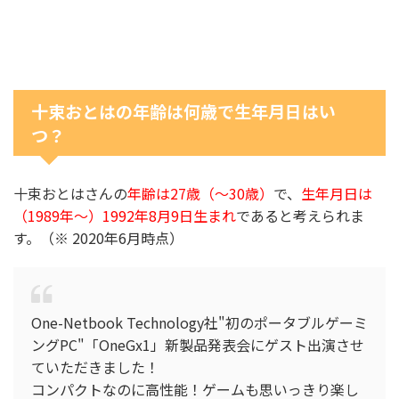
十束おとはの年齢は何歳で生年月日はい
つ？
十束おとはさんの
年齢は27歳（～30歳）
で、
生年月日は
（1989年～）1992年8月9日生まれ
であると考えられま
す。（※ 2020年6月時点）
One-Netbook Technology社"初のポータブルゲーミ
ングPC"「OneGx1」新製品発表会にゲスト出演させ
ていただきました！
コンパクトなのに高性能！ゲームも思いっきり楽し