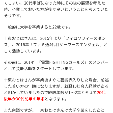
てしまい、20代半ばになった時にその後の展望を考えた
時、卒業しておいた方が後々良いということを考えていた
そうです。
一般的に大学を卒業すると22歳です。
十束おとはさんは、2015年より「フィロソフィーのダン
ス」、2016年「ファミ通4代目ゲーマーズエンジェル」と
して活動しています。
その前に、2014年「電撃FIGHTINGガールズ」のメンバー
として芸能活動をスタートしています。
十束おとはさんが卒業後すぐに芸能界入りした場合、前述
した若い方の年齢になりますが、就職し社会人経験がある
と明かしていましたので経験年数が1～2年と考えて
20代
後半か30代前半の年齢
となります。
また余談ですが、十束おとはさんは大学卒業をしたあと