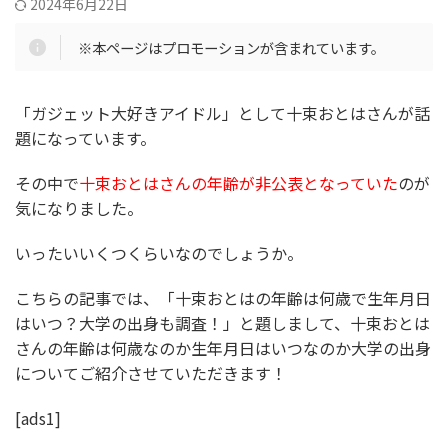
2024年6月22日
※本ページはプロモーションが含まれています。
「ガジェット大好きアイドル」として十束おとはさんが話
題になっています。
その中で
十束おとはさんの年齢が非公表となっていた
のが
気になりました。
いったいいくつくらいなのでしょうか。
こちらの記事では、「
十束おとはの年齢は何歳で生年月日
はいつ？大学の出身も調査！
」と題しまして、十束おとは
さんの年齢は何歳なのか生年月日はいつなのか大学の出身
についてご紹介させていただきます！
[ads1]