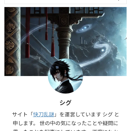
シグ
サイト「
快刀乱謎
」を運営しています シグ と
申します。 世の中の気になったことや疑問に