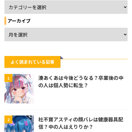
アーカイブ
よく読まれている記事
湊あくあは今後どうなる？卒業後の中
1
の人は個人勢に転生？
社不寶アスティの顔バレは健康器具配
2
信？中の人はえりりか？