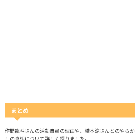
まとめ
作間龍斗さんの活動自粛の理由や、橋本涼さんとのやらか
しの真相について詳しく探りました。