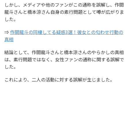
しかし、メディアや他のファンがこの通称を誤解し、作間
龍斗さんと橋本涼さん自身の素行問題として噂が広がりま
した。
⇒
作間龍斗の同棲してる疑惑3選！彼女との匂わせ行動の
真相
結論として、作間龍斗さんと橋本涼さんのやらかしの真相
は、素行問題ではなく、女性ファンの通称に関する誤解で
した。
これにより、二人の活動に対する誤解が生じました。