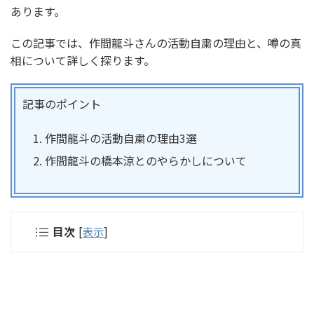
あります。
この記事では、作間龍斗さんの活動自粛の理由と、噂の真
相について詳しく探ります。
記事のポイント
作間龍斗の活動自粛の理由3選
作間龍斗の橋本涼とのやらかしについて
目次
[
表示
]