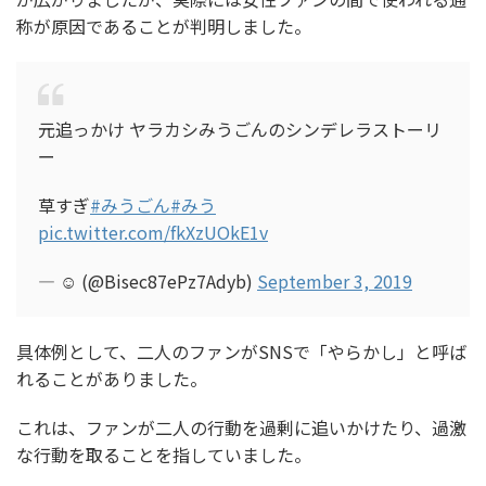
称が原因であることが判明しました。
元追っかけ ヤラカシみうごんのシンデレラストーリ
ー
草すぎ
#みうごん
#みう
pic.twitter.com/fkXzUOkE1v
— ☺︎︎︎︎ (@Bisec87ePz7Adyb)
September 3, 2019
具体例として、二人のファンがSNSで「やらかし」と呼ば
れることがありました。
これは、ファンが二人の行動を過剰に追いかけたり、過激
な行動を取ることを指していました。