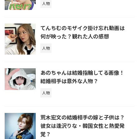
人物
てんちむのモザイク掛け忘れ動画は
何が映った？観れた人の感想
人物
あのちゃんは結婚指輪してる画像！
結婚相手は意外な人物？
人物
荒木宏文の結婚相手の嫁と子供は？
彼女は逢沢りな・韓国女性と熱愛発
覚？