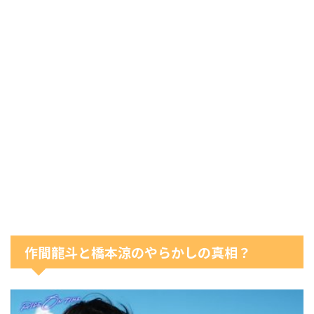
作間龍斗と橋本涼のやらかしの真相？