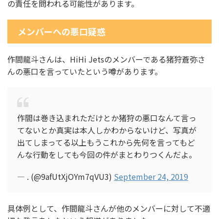
の責任を問われる可能性があります。
メンバーへの悪口疑惑
作間龍斗さんは、HiHi Jetsのメンバーである猪狩蒼弥さ
んの悪口を言っていたという噂があります。
作間は巻き込まれただけとか猪狩の悪口なんて言っ
てないとか真実は本人しかわからないけど、写真が
出てしまってる以上もうこれから先何を言ってもど
んな行動をしても今回の件がまとわりつくんだよ。
— . (@9afUtXjOYm7qVU3)
September 24, 2019
具体例として、作間龍斗さんが他のメンバーに対して不適