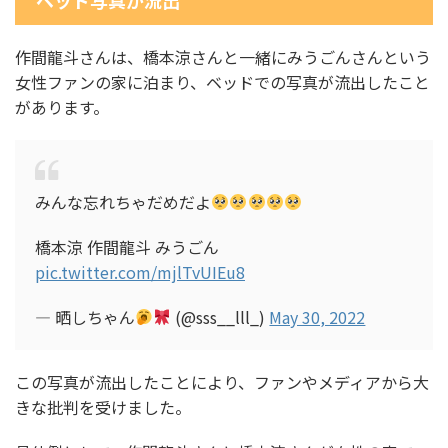
作間龍斗さんは、橋本涼さんと一緒にみうごんさんという
女性ファンの家に泊まり、ベッドでの写真が流出したこと
があります。
みんな忘れちゃだめだよ
橋本涼 作間龍斗 みうごん
pic.twitter.com/mjlTvUIEu8
— 晒しちゃん
(@sss__lll_)
May 30, 2022
この写真が流出したことにより、ファンやメディアから大
きな批判を受けました。